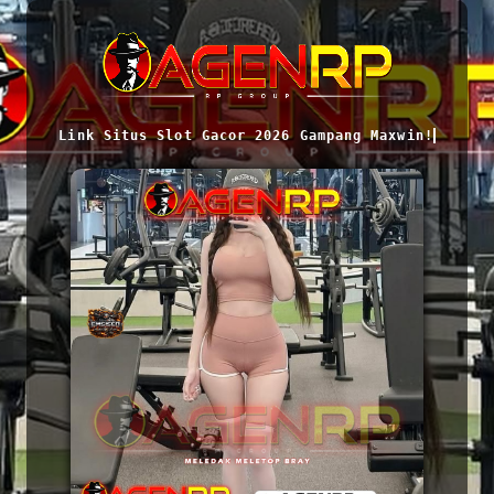
Link Situs Slot Gacor 2026 Gampang Maxwin!